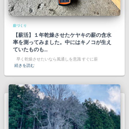
薪づくり
【薪活】１年乾燥させたケヤキの薪の含水
率を測ってみました。中にはキノコが生え
ていたものも…
早く乾燥させたいなら風通しを意識 すぐに薪
続きを読む