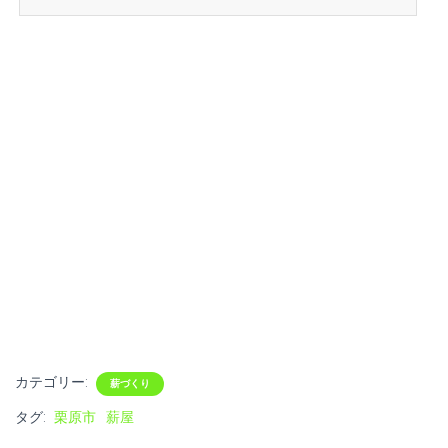
カテゴリー:
薪づくり
タグ:
栗原市
薪屋