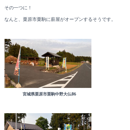
その一つに！
なんと、栗原市栗駒に薪屋がオープンするそうです。
宮城県栗原市栗駒中野大仏86