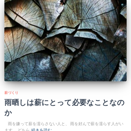
薪づくり
雨晒しは薪にとって必要なことなの
か
雨を嫌って薪を濡らさない人と、 雨を好んで薪を濡らす人がい
ます。 どちら
続きを読む