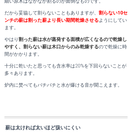
細い原木はなかなか割るのが面倒なものです。
だから妥協して割らないこともありますが、
割らない10セ
ンチの薪は割った薪より長い期間乾燥させる
ようにしてい
ます。
やはり
割った薪は水が蒸発する面積が広くなるので乾燥し
やすく、割らない薪は木口からのみ乾燥する
ので乾燥に時
間がかかります。
十分に乾いたと思っても含水率は20%を下回らないことが
多々あります。
炉内に焚べてもバチバチと水が爆ける音が聞こえます。
薪は太ければ太いほど扱いにくい