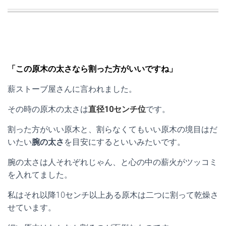
「この原木の太さなら割った方がいいですね」
薪ストーブ屋さんに言われました。
その時の原木の太さは
直径10センチ位
です。
割った方がいい原木と、割らなくてもいい原木の境目はだ
いたい
腕の太さ
を目安にするといいみたいです。
腕の太さは人それぞれじゃん、と心の中の薪火がツッコミ
を入れてました。
私はそれ以降10センチ以上ある原木は二つに割って乾燥さ
せています。