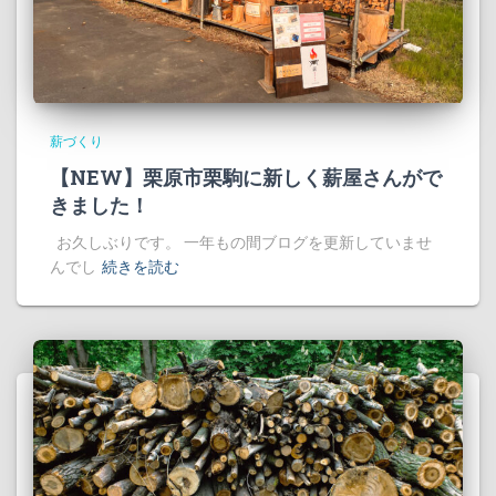
薪づくり
【NEW】栗原市栗駒に新しく薪屋さんがで
きました！
お久しぶりです。 一年もの間ブログを更新していませ
んでし
続きを読む