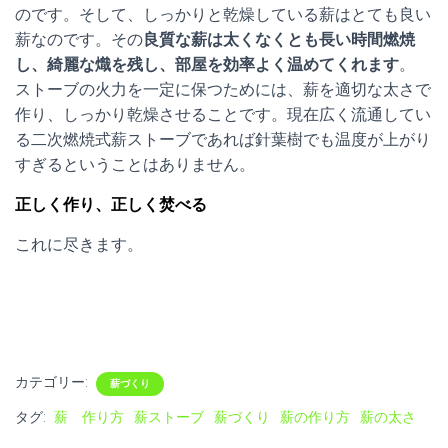
のです。そして、しっかりと乾燥している薪はとても良い
薪なのです。その
良質な薪は太くなくとも長い時間燃焼
し、綺麗な熾を残し、部屋を効率よく温めてくれます
。
ストーブの火力を一定に保つためには、薪を適切な太さで
作り、しっかり乾燥させることです。現在広く流通してい
る二次燃焼式薪ストーブであれば針葉樹でも温度が上がり
すぎるということはありません。
正しく作り、正しく焚べる
これに尽きます。
カテゴリー:
薪づくり
タグ:
薪 作り方
薪ストーブ
薪づくり
薪の作り方
薪の太さ